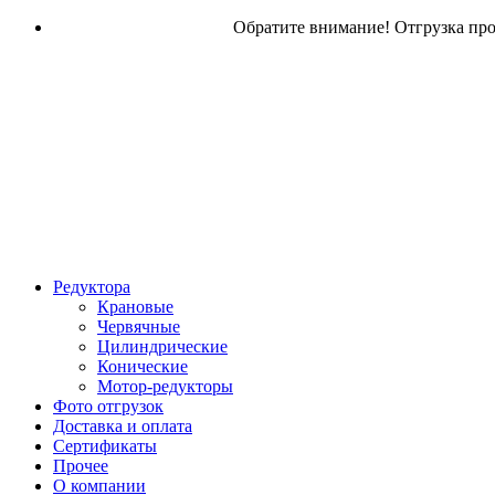
Обратите внимание! Отгрузка прод
Редуктора
Крановые
Червячные
Цилиндрические
Конические
Мотор-редукторы
Фото отгрузок
Доставка и оплата
Сертификаты
Прочее
О компании