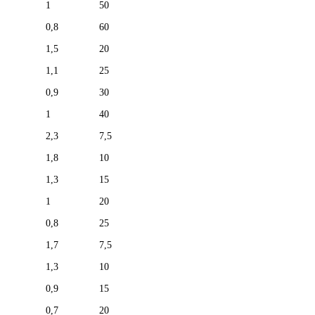
1
50
0,8
60
1,5
20
1,1
25
0,9
30
1
40
2,3
7,5
1,8
10
1,3
15
1
20
0,8
25
1,7
7,5
1,3
10
0,9
15
0,7
20