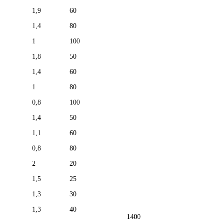
1,9
60
1,4
80
1
100
1,8
50
1,4
60
1
80
0,8
100
1,4
50
1,1
60
0,8
80
2
20
1,5
25
1,3
30
1,3
40
1400