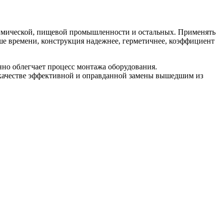
химической, пищевой промышленности и остальных. Применять
ше времени, конструкция надежнее, герметичнее, коэффициент
но облегчает процесс монтажа оборудования.
 качестве эффективной и оправданной замены вышедшим из