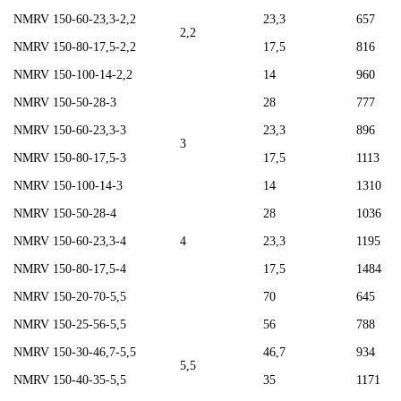
NMRV 150-60-23,3-2,2
23,3
657
2,2
NMRV 150-80-17,5-2,2
17,5
816
NMRV 150-100-14-2,2
14
960
NMRV 150-50-28-3
28
777
NMRV 150-60-23,3-3
23,3
896
3
NMRV 150-80-17,5-3
17,5
1113
NMRV 150-100-14-3
14
1310
NMRV 150-50-28-4
28
1036
NMRV 150-60-23,3-4
4
23,3
1195
NMRV 150-80-17,5-4
17,5
1484
NMRV 150-20-70-5,5
70
645
NMRV 150-25-56-5,5
56
788
NMRV 150-30-46,7-5,5
46,7
934
5,5
NMRV 150-40-35-5,5
35
1171