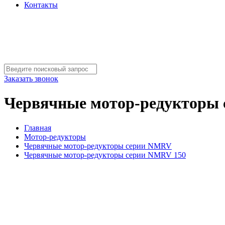
Контакты
Заказать звонок
Червячные мотор-редукторы
Главная
Мотор-редукторы
Червячные мотор-редукторы серии NMRV
Червячные мотор-редукторы серии NMRV 150