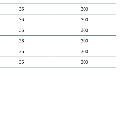
36
300
36
300
36
300
36
300
36
300
36
300