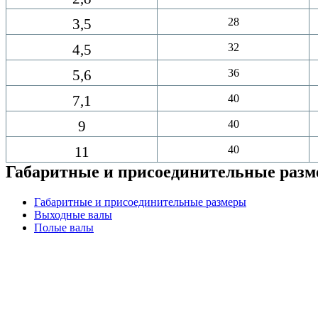
3,5
28
4,5
32
5,6
36
7,1
40
9
40
11
40
Габаритные и присоединительные раз
Габаритные и присоединительные размеры
Выходные валы
Полые валы