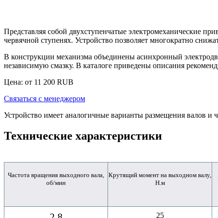
Представляя собой двухступенчатые электромеханические при
червячной ступенях. Устройство позволяет многократно снижа
В конструкции механизма объединены асинхронный электродвиг
независимую смазку. В каталоге приведены описания рекоменд
Цена: от
11 200
RUB
Связаться с менеджером
Устройство имеет аналогичные варианты размещения валов и ч
Технические характеристики
Частота вращения выходного вала,
Крутящий момент на выходном валу,
об/мин
Н.м
2,8
25