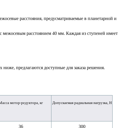
жосевые расстояния, предусматриваемые в планетарной и
с межосевым расстоянием 40 мм. Каждая из ступеней имеет
х ниже, предлагаются доступные для заказа решения.
Масса мотор-редуктора, кг
Допускаемая радиальная нагрузка, Н
36
300