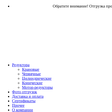
Обратите внимание! Отгрузка прод
Редуктора
Крановые
Червячные
Цилиндрические
Конические
Мотор-редукторы
Фото отгрузок
Доставка и оплата
Сертификаты
Прочее
О компании